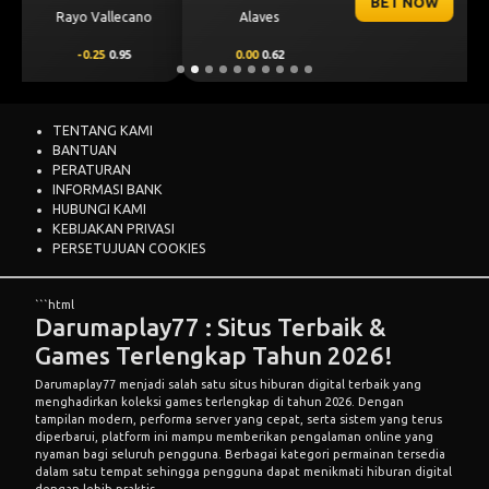
BET NOW
Alaves
Getafe
0.00
0.62
0.00
-0.72
TENTANG KAMI
BANTUAN
PERATURAN
INFORMASI BANK
HUBUNGI KAMI
KEBIJAKAN PRIVASI
PERSETUJUAN COOKIES
```html
Darumaplay77 : Situs Terbaik &
Games Terlengkap Tahun 2026!
Darumaplay77
menjadi salah satu situs hiburan digital terbaik yang
menghadirkan koleksi games terlengkap di tahun 2026. Dengan
tampilan modern, performa server yang cepat, serta sistem yang terus
diperbarui, platform ini mampu memberikan pengalaman online yang
nyaman bagi seluruh pengguna. Berbagai kategori permainan tersedia
dalam satu tempat sehingga pengguna dapat menikmati hiburan digital