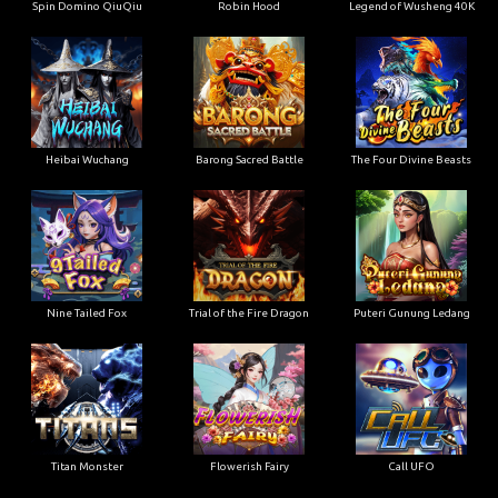
Spin Domino QiuQiu
Robin Hood
Legend of Wusheng 40K
Heibai Wuchang
Barong Sacred Battle
The Four Divine Beasts
Nine Tailed Fox
Trial of the Fire Dragon
Puteri Gunung Ledang
Titan Monster
Flowerish Fairy
Call UFO