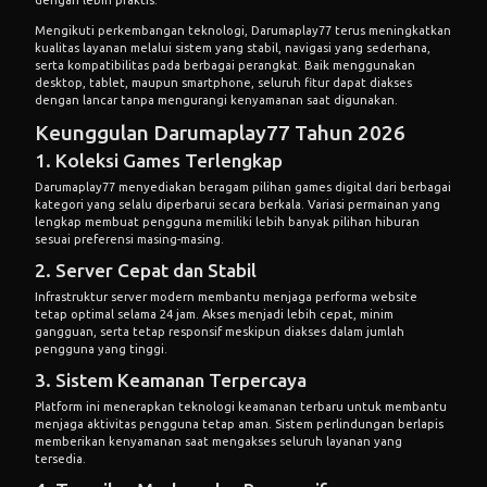
dengan lebih praktis.
Mengikuti perkembangan teknologi, Darumaplay77 terus meningkatkan
kualitas layanan melalui sistem yang stabil, navigasi yang sederhana,
serta kompatibilitas pada berbagai perangkat. Baik menggunakan
desktop, tablet, maupun smartphone, seluruh fitur dapat diakses
dengan lancar tanpa mengurangi kenyamanan saat digunakan.
Keunggulan Darumaplay77 Tahun 2026
1. Koleksi Games Terlengkap
Darumaplay77 menyediakan beragam pilihan games digital dari berbagai
kategori yang selalu diperbarui secara berkala. Variasi permainan yang
lengkap membuat pengguna memiliki lebih banyak pilihan hiburan
sesuai preferensi masing-masing.
2. Server Cepat dan Stabil
Infrastruktur server modern membantu menjaga performa website
tetap optimal selama 24 jam. Akses menjadi lebih cepat, minim
gangguan, serta tetap responsif meskipun diakses dalam jumlah
pengguna yang tinggi.
3. Sistem Keamanan Terpercaya
Platform ini menerapkan teknologi keamanan terbaru untuk membantu
menjaga aktivitas pengguna tetap aman. Sistem perlindungan berlapis
memberikan kenyamanan saat mengakses seluruh layanan yang
tersedia.