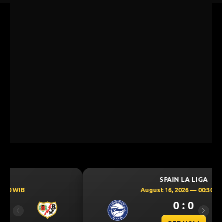
SPAIN LA LIGA
August 16, 2026 — 00:30 WIB
0 : 0
Previous
Next