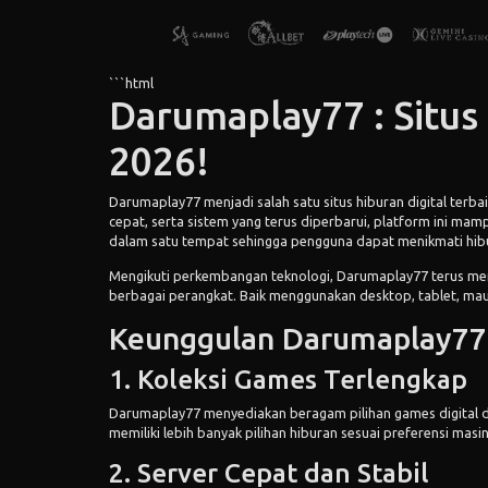
```html
Darumaplay77 : Situs
2026!
Darumaplay77
menjadi salah satu situs hiburan digital ter
cepat, serta sistem yang terus diperbarui, platform ini m
dalam satu tempat sehingga pengguna dapat menikmati hibura
Mengikuti perkembangan teknologi, Darumaplay77 terus menin
berbagai perangkat. Baik menggunakan desktop, tablet, ma
Keunggulan Darumaplay77
1. Koleksi Games Terlengkap
Darumaplay77 menyediakan beragam pilihan games digital da
memiliki lebih banyak pilihan hiburan sesuai preferensi masi
2. Server Cepat dan Stabil