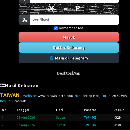
Remember Me
Masuk
Daftar Sekarang
Main di Telegram
Desktop
Wap
Hasil Keluaran
TAIWAN
Website:
www.taiwan-lotto.com
, Hari:
Setiap Hari
, Tutup:
20:30 WIB
,
Result:
20:45 WIB
No
Tanggal
Hari
Pasaran
Result
1
08 Aug 2026
Sabtu
TW - 903
4329
2
07 Aug 2026
Jumat
TW - 902
5838