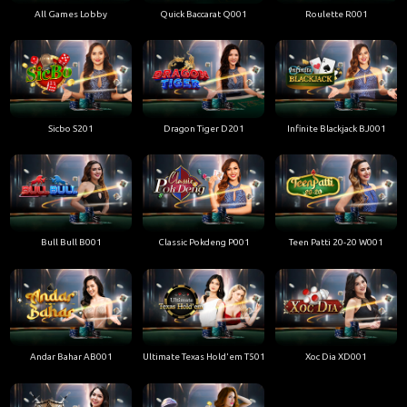
All Games Lobby
Quick Baccarat Q001
Roulette R001
Sicbo S201
Dragon Tiger D201
Infinite Blackjack BJ001
Bull Bull B001
Classic Pokdeng P001
Teen Patti 20-20 W001
Andar Bahar AB001
Ultimate Texas Hold'em T501
Xoc Dia XD001