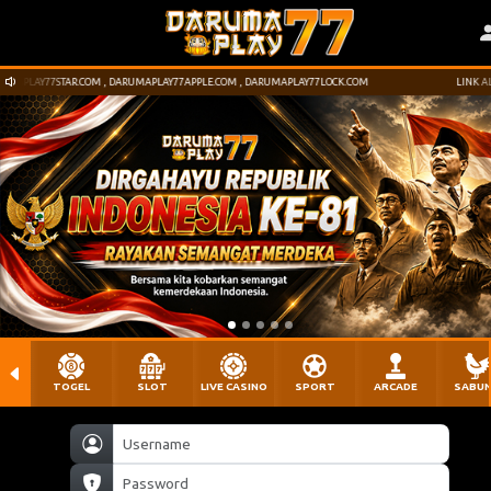
APLAY77STAR.COM , DARUMAPLAY77APPLE.COM , DARUMAPLAY77LOCK.COM
LINK ALTER
TOGEL
SLOT
LIVE CASINO
SPORT
ARCADE
SABU