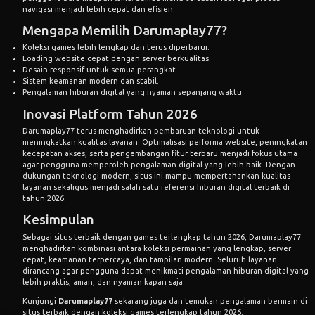
navigasi menjadi lebih cepat dan efisien.
Mengapa Memilih Darumaplay77?
Koleksi games lebih lengkap dan terus diperbarui.
Loading website cepat dengan server berkualitas.
Desain responsif untuk semua perangkat.
Sistem keamanan modern dan stabil.
Pengalaman hiburan digital yang nyaman sepanjang waktu.
Inovasi Platform Tahun 2026
Darumaplay77 terus menghadirkan pembaruan teknologi untuk
meningkatkan kualitas layanan. Optimalisasi performa website, peningkatan
kecepatan akses, serta pengembangan fitur terbaru menjadi fokus utama
agar pengguna memperoleh pengalaman digital yang lebih baik. Dengan
dukungan teknologi modern, situs ini mampu mempertahankan kualitas
layanan sekaligus menjadi salah satu referensi hiburan digital terbaik di
tahun 2026.
Kesimpulan
Sebagai situs terbaik dengan games terlengkap tahun 2026, Darumaplay77
menghadirkan kombinasi antara koleksi permainan yang lengkap, server
cepat, keamanan terpercaya, dan tampilan modern. Seluruh layanan
dirancang agar pengguna dapat menikmati pengalaman hiburan digital yang
lebih praktis, aman, dan nyaman kapan saja.
Kunjungi
Darumaplay77
sekarang juga dan temukan pengalaman bermain di
situs terbaik dengan koleksi games terlengkap tahun 2026.