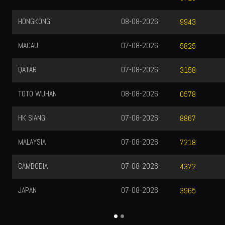
HONGKONG
08-08-2026
9943
MACAU
07-08-2026
5825
QATAR
07-08-2026
3158
TOTO WUHAN
08-08-2026
0578
HK SIANG
07-08-2026
8867
MALAYSIA
07-08-2026
7218
CAMBODIA
07-08-2026
4372
JAPAN
07-08-2026
3965