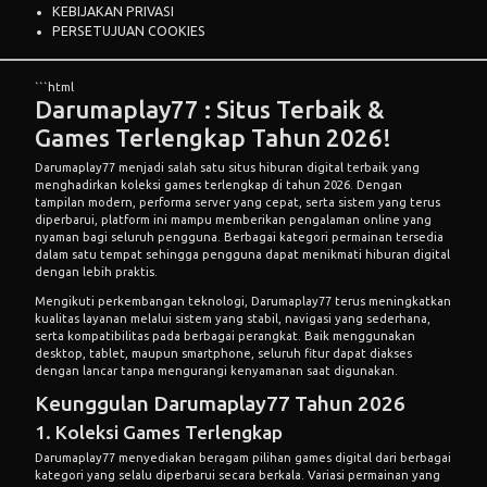
KEBIJAKAN PRIVASI
PERSETUJUAN COOKIES
```html
Darumaplay77 : Situs Terbaik &
Games Terlengkap Tahun 2026!
Darumaplay77
menjadi salah satu situs hiburan digital terbaik yang
menghadirkan koleksi games terlengkap di tahun 2026. Dengan
tampilan modern, performa server yang cepat, serta sistem yang terus
diperbarui, platform ini mampu memberikan pengalaman online yang
nyaman bagi seluruh pengguna. Berbagai kategori permainan tersedia
dalam satu tempat sehingga pengguna dapat menikmati hiburan digital
dengan lebih praktis.
Mengikuti perkembangan teknologi, Darumaplay77 terus meningkatkan
kualitas layanan melalui sistem yang stabil, navigasi yang sederhana,
serta kompatibilitas pada berbagai perangkat. Baik menggunakan
desktop, tablet, maupun smartphone, seluruh fitur dapat diakses
dengan lancar tanpa mengurangi kenyamanan saat digunakan.
Keunggulan Darumaplay77 Tahun 2026
1. Koleksi Games Terlengkap
Darumaplay77 menyediakan beragam pilihan games digital dari berbagai
kategori yang selalu diperbarui secara berkala. Variasi permainan yang