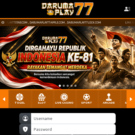
PLAY77STAR.COM , DARUMAPLAY77APPLE.COM , DARUMAPLAY77LOCK.COM
LINK ALTERNA
TOGEL
SLOT
LIVE CASINO
SPORT
ARCADE
SABU