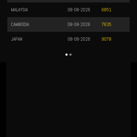
MALAYSIA
08-08-2026
6851
CAMBODIA
08-08-2026
7635
JAPAN
08-08-2026
9078