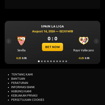
SPAIN LA LIGA
August 16, 2026 — 02:30 WIB
0 : 0
Previous
Next
BET NOW
Sevilla
Rayo Vallecano
0.25
0.95
-0.25
0.95
TENTANG KAMI
BANTUAN
PERATURAN
INFORMASI BANK
HUBUNGI KAMI
KEBIJAKAN PRIVASI
PERSETUJUAN COOKIES