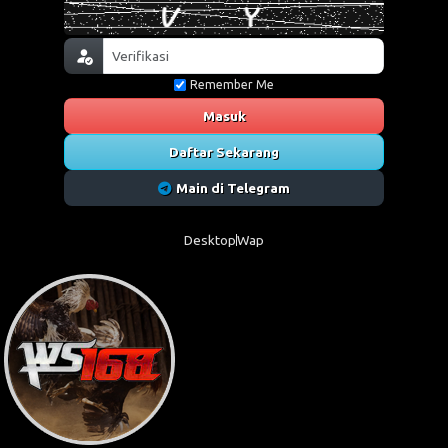
Remember Me
Masuk
Daftar Sekarang
Main di Telegram
Desktop
Wap