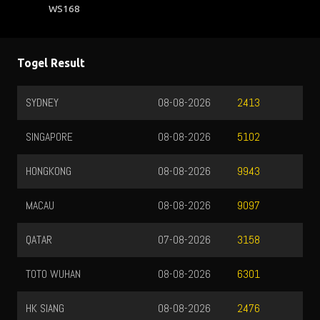
WS168
Togel Result
SYDNEY
08-08-2026
2413
SINGAPORE
08-08-2026
5102
HONGKONG
08-08-2026
9943
MACAU
08-08-2026
9097
QATAR
07-08-2026
3158
TOTO WUHAN
08-08-2026
6301
HK SIANG
08-08-2026
2476