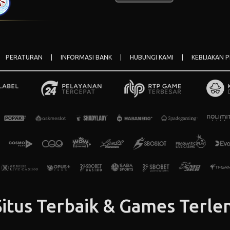
PERATURAN
|
INFORMASI BANK
|
HUBUNGI KAMI
|
KEBIJAKAN P
pace Crasher
Rabbit Riches
Crazy B
gar Bonanza
Triple Panda
Gold Pa
Situs Terbaik & Games Terl