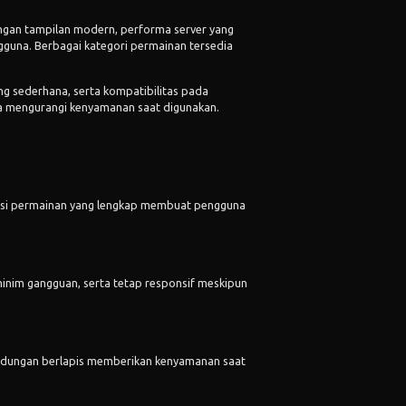
Dengan tampilan modern, performa server yang
gguna. Berbagai kategori permainan tersedia
Monkey
FaFaFa2
ng sederhana, serta kompatibilitas pada
pa mengurangi kenyamanan saat digunakan.
riasi permainan yang lengkap membuat pengguna
Mon Go
Jungle King
inim gangguan, serta tetap responsif meskipun
indungan berlapis memberikan kenyamanan saat
ortune
ZEUS