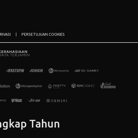
RIVASI
|
PERSETUJUAN COOKIES
omber
Sugar Party
nther
Mr Chu Tycoon
engkap Tahun