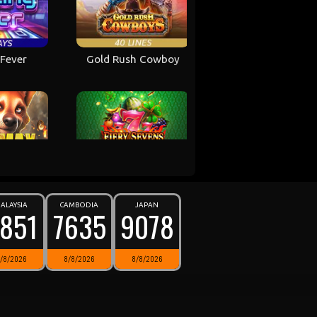
Fever
Gold Rush Cowboy
cky Road
Fiery Sevens Hot 100
ALAYSIA
CAMBODIA
JAPAN
851
7635
9078
/8/2026
8/8/2026
8/8/2026
st Level
Lucky Twin Sea