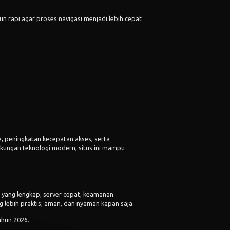
rapi agar proses navigasi menjadi lebih cepat
perity
Tiger Warrior
, peningkatan kecepatan akses, serta
kungan teknologi modern, situs ini mampu
Choy
5 Fortune
 yang lengkap, server cepat, keamanan
 lebih praktis, aman, dan nyaman kapan saja.
ahun 2026.