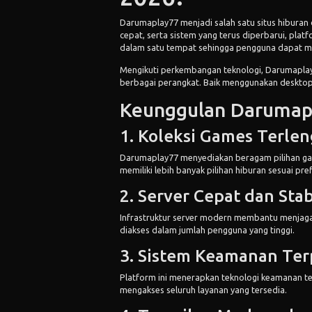
Darumaplay77
menjadi salah satu situs hibura
cepat, serta sistem yang terus diperbarui, pl
dalam satu tempat sehingga pengguna dapat meni
Prosperity Gods
Mengikuti perkembangan teknologi, Darumaplay77
berbagai perangkat. Baik menggunakan desktop,
Keunggulan Darumap
1. Koleksi Games Terle
Darumaplay77 menyediakan beragam pilihan game
memiliki lebih banyak pilihan hiburan sesuai pr
168 Fortunes
P
2. Server Cepat dan Stab
Infrastruktur server modern membantu menjaga 
diakses dalam jumlah pengguna yang tinggi.
3. Sistem Keamanan Ter
Platform ini menerapkan teknologi keamanan t
Cai Shen 888
mengakses seluruh layanan yang tersedia.