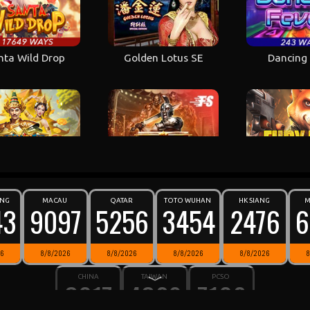
nta Wild Drop
Golden Lotus SE
Dancing 
cy of Ramakien
Roma
Fury Max Lu
NG
MACAU
QATAR
TOTO WUHAN
HK SIANG
M
43
9097
5256
3454
2476
6
26
8/8/2026
8/8/2026
8/8/2026
8/8/2026
8
CHINA
TAIWAN
PCSO
3017
4329
7102
Lucky Horse
Sweet Bakery
Alchemy Que