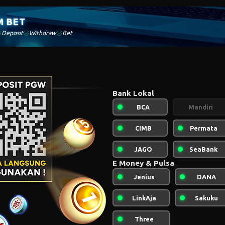
M BET
ishen Deluxe
Lucky Snake Wheel
Fiery Seve
Deposit
Withdraw
Bet
Megaways
Bank Lokal
BCA
Mandiri
CIMB
Permata
Love Idol
Halloween Vacation
Gold W
JAGO
SeaBank
E Money & Pulsa
Jenius
DANA
LinkAja
Sakuku
Magic Kitty
Moji Mania
Gemston
Three