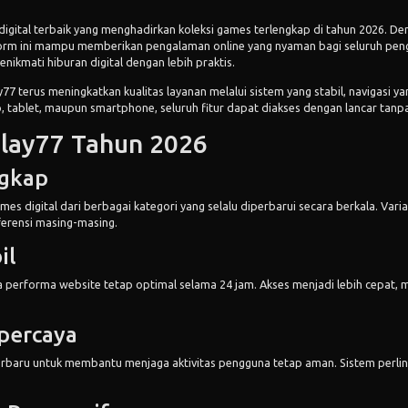
n digital terbaik yang menghadirkan koleksi games terlengkap di tahun 2026. 
atform ini mampu memberikan pengalaman online yang nyaman bagi seluruh pen
kmati hiburan digital dengan lebih praktis.
Golden 
FaFaFa
Ho Yeah Monkey
 terus meningkatkan kualitas layanan melalui sistem yang stabil, navigasi ya
 tablet, maupun smartphone, seluruh fitur dapat diakses dengan lancar tan
lay77 Tahun 2026
ngkap
s digital dari berbagai kategori yang selalu diperbarui secara berkala. Va
eferensi masing-masing.
rincess Wang
Baby Cai Shen
Pocket 
il
performa website tetap optimal selama 24 jam. Akses menjadi lebih cepat, m
percaya
erbaru untuk membantu menjaga aktivitas pengguna tetap aman. Sistem perl
First Love
Lucky Koi
Highway F